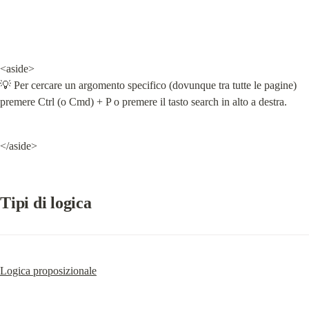
<aside>

💡 Per cercare un argomento specifico (dovunque tra tutte le pagine) 
premere Ctrl (o Cmd) + P o premere il tasto search in alto a destra.
</aside>
Tipi di logica
Logica proposizionale